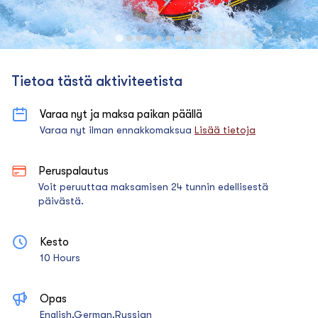
Tietoa tästä aktiviteetista
Varaa nyt ja maksa paikan päällä
Varaa nyt ilman ennakkomaksua
Lisää tietoja
Peruspalautus
Voit peruuttaa maksamisen 24 tunnin edellisestä
päivästä.
Kesto
10 Hours
Opas
English,German,Russian