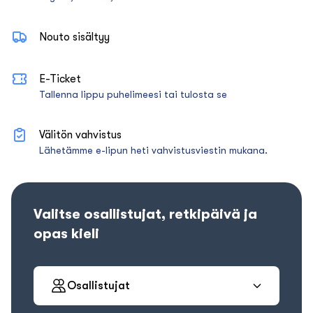
Nouto sisältyy
E-Ticket
Tallenna lippu puhelimeesi tai tulosta se
Välitön vahvistus
Lähetämme e-lipun heti vahvistusviestin mukana.
Valitse osallistujat, retkipäivä ja
opas kieli
Osallistujat