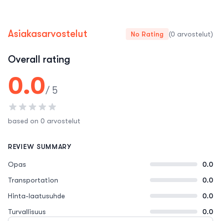
Asiakasarvostelut
No Rating
(0 arvostelut)
Overall rating
0.0
/ 5
based on 0 arvostelut
REVIEW SUMMARY
Opas
0.0
Transportation
0.0
Hinta-laatusuhde
0.0
Turvallisuus
0.0