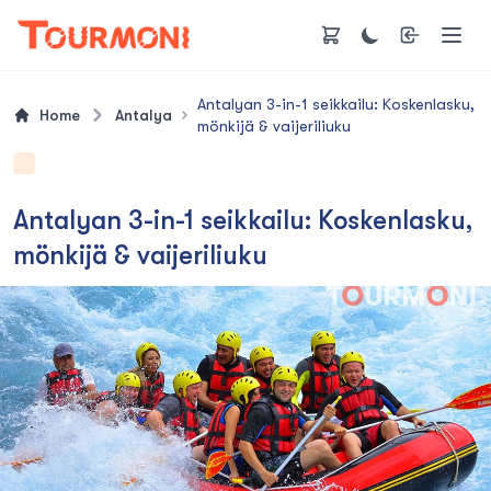
Antalyan 3-in-1 seikkailu: Koskenlasku,
Home
Antalya
mönkijä & vaijeriliuku
Antalyan 3-in-1 seikkailu: Koskenlasku,
mönkijä & vaijeriliuku