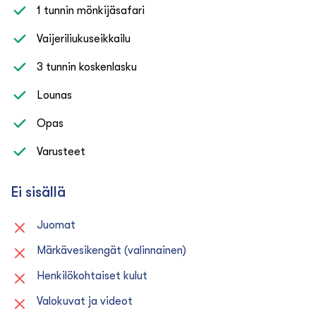
1 tunnin mönkijäsafari
Vaijeriliukuseikkailu
3 tunnin koskenlasku
Lounas
Opas
Varusteet
Ei sisällä
Juomat
Märkävesikengät (valinnainen)
Henkilökohtaiset kulut
Valokuvat ja videot