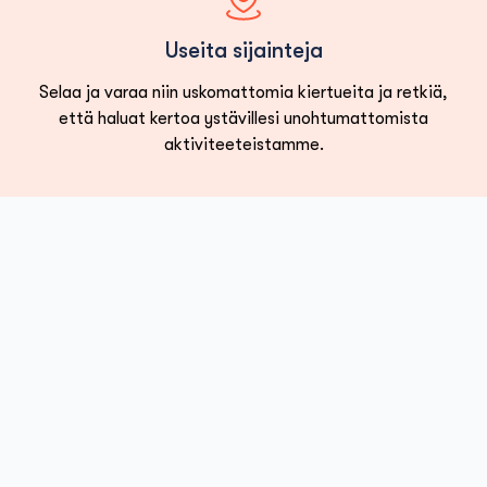
Useita sijainteja
Selaa ja varaa niin uskomattomia kiertueita ja retkiä,
että haluat kertoa ystävillesi unohtumattomista
aktiviteeteistamme.
Loading...