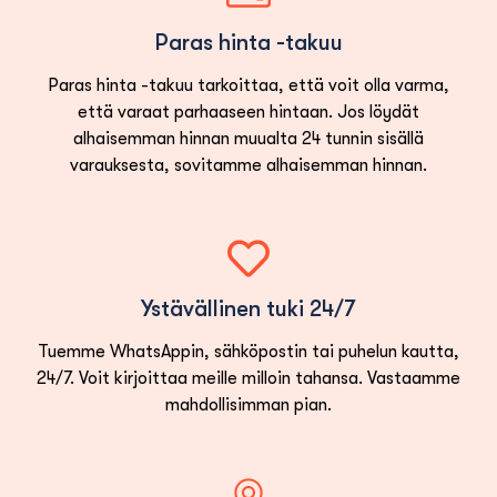
Paras hinta -takuu
Paras hinta -takuu tarkoittaa, että voit olla varma,
että varaat parhaaseen hintaan. Jos löydät
alhaisemman hinnan muualta 24 tunnin sisällä
varauksesta, sovitamme alhaisemman hinnan.
Ystävällinen tuki 24/7
Tuemme WhatsAppin, sähköpostin tai puhelun kautta,
24/7. Voit kirjoittaa meille milloin tahansa. Vastaamme
mahdollisimman pian.