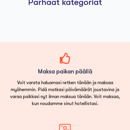
Parhaat kategoriat
Maksa paikan päällä
Voit varata haluamasi retken tänään ja maksaa
myöhemmin. Pidä matkasi päivämäärät joustavina ja
varaa paikkasi nyt ilman maksua tänään. Voit maksaa,
kun noudamme sinut hotellistasi.