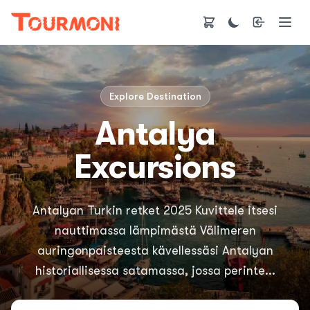
Explore Destination
Antalya
Excursions
Antalyan Turkin retket 2025 Kuvittele itsesi
nauttimassa lämpimästä Välimeren
auringonpaisteesta kävellessäsi Antalyan
historiallisessa satamassa, jossa perinte...