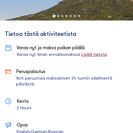
Tietoa tästä aktiviteetista
Varaa nyt ja maksa paikan päällä
Varaa nyt ilman ennakkomaksua
Lisää tietoja
Peruspalautus
Voit peruuttaa maksamisen 24 tunnin edellisestä
päivästä.
Kesto
2 Hours
Opas
English,German,Russian