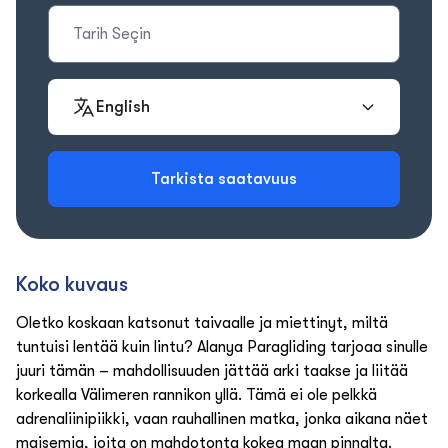
English
Tarkista saatavuus
Koko kuvaus
Oletko koskaan katsonut taivaalle ja miettinyt, miltä
tuntuisi lentää kuin lintu? Alanya Paragliding tarjoaa sinulle
juuri tämän – mahdollisuuden jättää arki taakse ja liitää
korkealla Välimeren rannikon yllä. Tämä ei ole pelkkä
adrenaliinipiikki, vaan rauhallinen matka, jonka aikana näet
maisemia, joita on mahdotonta kokea maan pinnalta.