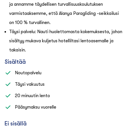
ja annamme täydellisen turvallisuuskoulutuksen
varmistaaksemme, että Alanya Paragliding -seikkailusi
on 100 % turvallinen.
Täysi palvelu: Nauti huolettomasta kokemuksesta, johon
sisältyy mukava kuljetus hotelliltasi lentoasemalle ja
takaisin.
Sisältää
Noutopalvelu
Täysi vakuutus
20 minuutin lento
Pääsymaksu vuorelle
Ei sisällä