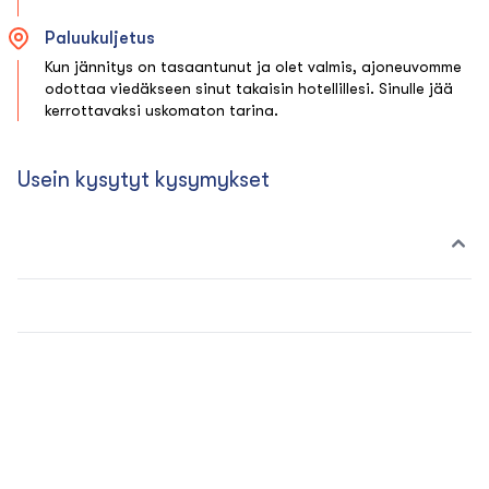
Paluukuljetus
Kun jännitys on tasaantunut ja olet valmis, ajoneuvomme
odottaa viedäkseen sinut takaisin hotellillesi. Sinulle jää
kerrottavaksi uskomaton tarina.
Usein kysytyt kysymykset