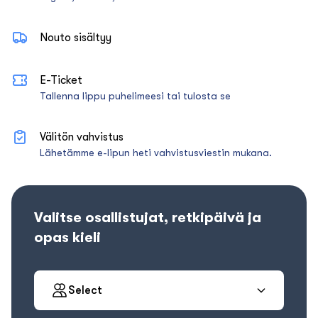
Nouto sisältyy
E-Ticket
Tallenna lippu puhelimeesi tai tulosta se
Välitön vahvistus
Lähetämme e-lipun heti vahvistusviestin mukana.
Valitse osallistujat, retkipäivä ja
opas kieli
Select